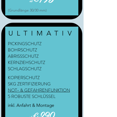
ab
(Grundlänge 30/30 mm)
ULTIMATIV
PICKINGSCHUTZ
BOHRSCHUTZ
ABRISSSCHUTZ
KERNZIEHSCHUTZ
SCHLAGSCHUTZ
KOPIERSCHUTZ
SKG ZERTIFIZIERUNG
NOT- & GEFAHRENFUNKTION
5 ROBUSTE SCHLÜSSEL
inkl. Anfahrt & Montage
€290
ab