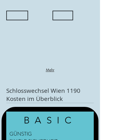
Außenzylinder
Hebelzylinder
Mehr
Schlosswechsel Wien 1190
Kosten im Überblick
BASIC
GÜNSTIG