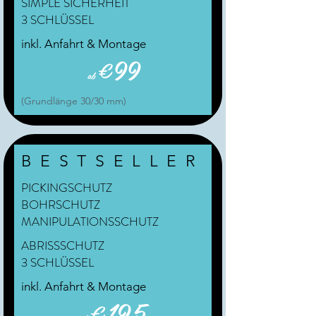
SIMPLE SICHERHEIT
3 SCHLÜSSEL
inkl. Anfahrt & Montage
€99
ab
(Grundlänge 30/30 mm)
BESTSELLER
PICKINGSCHUTZ
BOHRSCHUTZ
MANIPULATIONSSCHUTZ
ABRISSSCHUTZ
3 SCHLÜSSEL
inkl. Anfahrt & Montage
€195