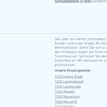
Schlüsseldienst in Wien
gewährlei
Seit über ein viertel Jahrhundert 
Kunden sind unser Kredo. Wir ber
Wohlfühlfaktor, damit Sie sich si
des Schlosses zeigen wir Ihnen d
Türschloss auf. Vertrauen Sie de
Sicherheit an. Wir wechseln Ihr S
professionell.
Unsere Einsatzgebiete:
1010 Innere Stadt
1020 Leopoldstadt
1030 Landstraße
1040 Wieden
1050 Magareten
1060 Mariahilf
1070 Neubau