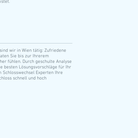
stet.
sind wir in Wien tätig: Zufriedene
aten Sie bis zur Ihrerem
cher fühlen. Durch geschulte Analyse
ie besten Lösungsvorschläge für Ihr
m Schlosswechsel Experten Ihre
chloss schnell und hoch