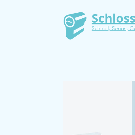
Schlos
Schnell, Seriös, G