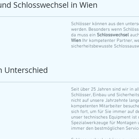
und Schlosswechsel in Wien
Schlösser können aus den unters
werden. Besonders wenn Schlösse
da muss ein
Schlosswechsel
auch
Wien
Ihr kompetenter Partner, w
sicherheitsbewusste Schlossaus
n Unterschied
Seit über 25 Jahren sind wir in a
Schlösser, Einbau und Sicherheits
nicht auf unsere Jahrzehnte lang
kompetenten Mitarbeiter besuche
sich fort, um für Sie immer auf 
unser technisches Equipment ist
Spezialwerkzeuge für Montagen 
immer den bestmöglichen Servic