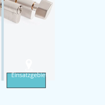
Einsatzgebiet