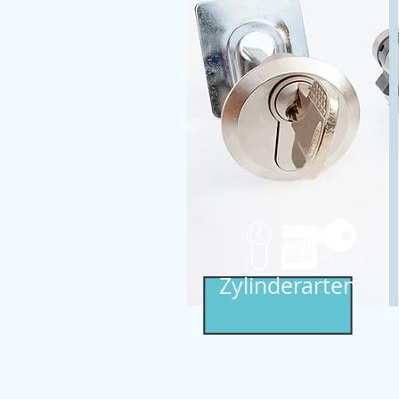
Zylinderarten