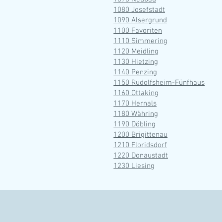
1080 Josefstadt
1090 Alsergrund
1100 Favoriten
1110 Simmering
1120 Meidling
1130 Hietzing
1140 Penzing
1150 Rudolfsheim-Fünfhaus
1160 Ottaking
1170 Hernals
1180 Währing
1190 Döbling
1200 Brigittenau
1210 Floridsdorf
1220 Donaustadt
1230 Liesing