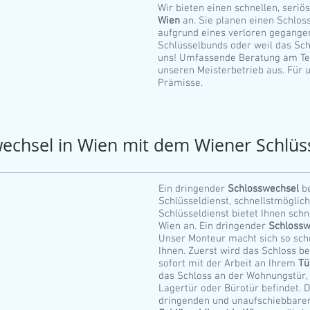
Wir bieten einen schnellen, seri
Wien
an. Sie planen einen Schlo
aufgrund eines verloren gegange
Schlüsselbunds oder weil das Sch
uns! Umfassende Beratung am Tele
unseren Meisterbetrieb aus. Für u
Prämisse.
echsel in Wien mit dem Wiener Schlüs
Ein dringender
Schlosswechsel
b
Schlüsseldienst, schnellstmöglich
Schlüsseldienst bietet Ihnen schn
Wien an. Ein dringender
Schloss
Unser Monteur macht sich so sch
Ihnen. Zuerst wird das Schloss b
sofort mit der Arbeit an Ihrem
Tü
das Schloss an der Wohnungstür, G
Lagertür oder Bürotür befindet. D
dringenden und unaufschiebbaren